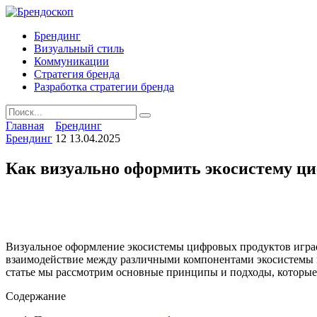
Skip
to
Брендинг
content
Визуальный стиль
Коммуникации
Стратегия бренда
Разработка стратегии бренда
Search
for:
Главная
Брендинг
Брендинг
12
13.04.2025
Как визуально оформить экосистему ц
Визуальное оформление экосистемы цифровых продуктов играет
взаимодействие между различными компонентами экосистемы и
статье мы рассмотрим основные принципы и подходы, которые
Содержание