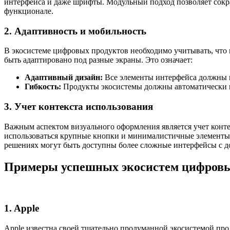
интерфейса и даже шрифты. Модульный подход позволяет сократи
функционале.
2. Адаптивность и мобильность
В экосистеме цифровых продуктов необходимо учитывать, что
быть адаптировано под разные экраны. Это означает:
Адаптивный дизайн:
Все элементы интерфейса должны ко
Гибкость:
Продукты экосистемы должны автоматически по
3. Учет контекста использования
Важным аспектом визуального оформления является учет конт
использоваться крупные кнопки и минималистичные элементы д
решениях могут быть доступны более сложные интерфейсы с 
Примеры успешных экосистем цифровы
1. Apple
Apple известна своей тщательно продуманной экосистемой про