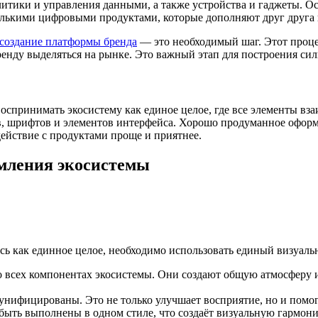
итики и управления данными, а также устройства и гаджеты. Ос
лькими цифровыми продуктами, которые дополняют друг друга и
создание платформы бренда
— это необходимый шаг. Этот проце
енду выделяться на рынке. Это важный этап для построения сил
спринимать экосистему как единое целое, где все элементы вза
в, шрифтов и элементов интерфейса. Хорошо продуманное оформ
ействие с продуктами проще и приятнее.
мления экосистемы
ь как единное целое, необходимо использовать единый визуальн
всех компонентах экосистемы. Они создают общую атмосферу и
нифицированы. Это не только улучшает восприятие, но и помог
ыть выполнены в одном стиле, что создаёт визуальную гармони