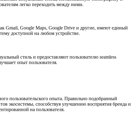
зователям легко переходить между ними.
к Gmail, Google Maps, Google Drive и другие, имеют единый
стему доступной на любом устройстве.
изуальный стиль и предоставляют пользователю seamless
учшает опыт пользователя.
ного пользовательского опыта. Правильно подобранный
нтов экосистемы, способствуя улучшению восприятия бренда и
ентированной на пользователя.