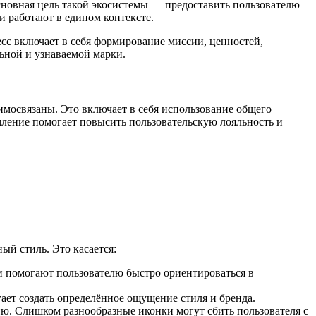
новная цель такой экосистемы — предоставить пользователю
 работают в едином контексте.
сс включает в себя формирование миссии, ценностей,
ьной и узнаваемой марки.
имосвязаны. Это включает в себя использование общего
ление помогает повысить пользовательскую лояльность и
ый стиль. Это касается:
 помогают пользователю быстро ориентироваться в
ает создать определённое ощущение стиля и бренда.
ю. Слишком разнообразные иконки могут сбить пользователя с