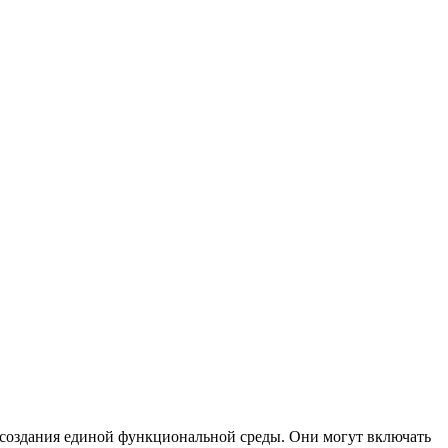
создания единой функциональной среды. Они могут включать