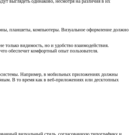
дут выглядеть одинаково, несмотря на различия в их
тфоны, планшеты, компьютеры. Визуальное оформление должно
е только видимость, но и удобство взаимодействия.
что обеспечит комфортный опыт пользователя.
экосистемы. Например, в мобильных приложениях должны
ным. В то время как в веб-приложениях или десктопных
рованный визуальный стиль, согласованную типографику и