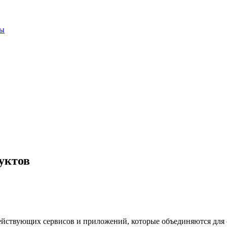
мы
уктов
йствующих сервисов и приложений, которые объединяются для 