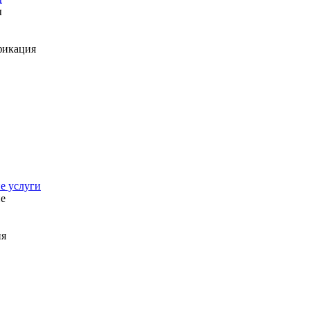
ы
фикация
е услуги
ие
ия