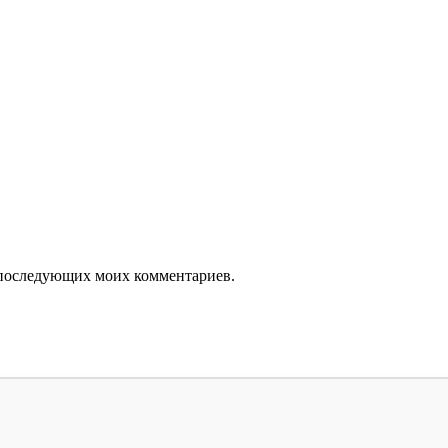
ля последующих моих комментариев.