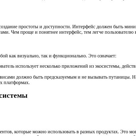
создание простоты и доступности. Интерфейс должен быть мини
ми. Чем проще и понятнее интерфейс, тем легче пользователю 
ой как визуально, так и функционально. Это означает:
ватель использует несколько приложений из экосистемы, действ
висами должно быть предсказуемым и не вызывать путаницы. Н
х платформах.
осистемы
нтов, которые можно использовать в разных продуктах. Это мо